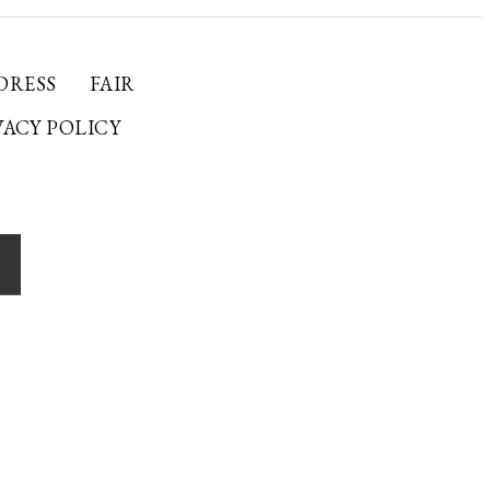
DRESS
FAIR
VACY POLICY