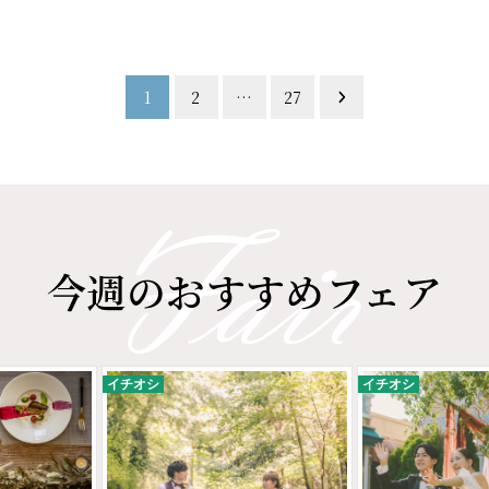
1
2
…
27
今週のおすすめフェア