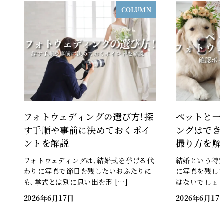
COLUMN
フォトウェディングの選び方！探
ペットと
す手順や事前に決めておくポイ
ングはで
ントを解説
撮り方を解
フォトウェディングは、結婚式を挙げる代
結婚という特
わりに写真で節目を残したいおふたりに
に写真を残し
も、挙式とは別に思い出を形 […]
はないでしょう
2026年6月17日
2026年6月1