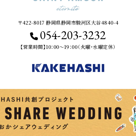
〒422-8017 静岡県静岡市駿河区大谷4840-4
054-203-3232
【営業時間】10：00～19：00（火曜・水曜定休）