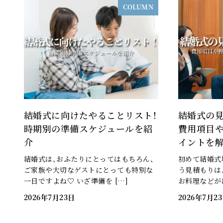
COLUMN
結婚式に向けたやることリスト！
結婚式の
時期別の準備スケジュールを紹
費用項目
介
イントを
結婚式は、おふたりにとってはもちろん、
初めて結婚式
ご家族や大切なゲストにとっても特別な
う見積もりは
一日ですよね♡ いざ準備を […]
お料理などがは
2026年7月23日
2026年7月2