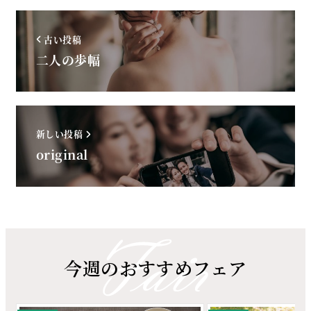
古い投稿
二人の歩幅
新しい投稿
original
今週のおすすめフェア