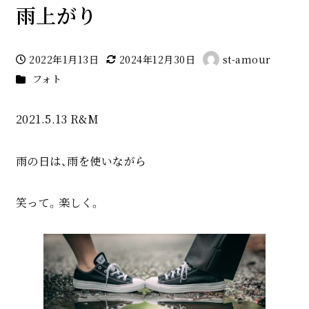
雨上がり
2022年1月13日
2024年12月30日
st-amour
投稿日
更新日
著
カテゴリー
フォト
者
2021.5.13 R&M
雨の日は、雨を使いながら
笑って。楽しく。