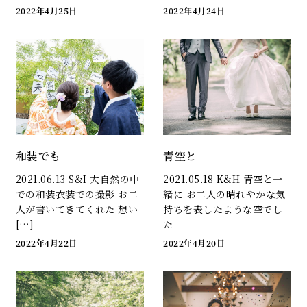
2022年4月25日
2022年4月24日
和装でも
青空と
2021.06.13 S&I 大自然の中
2021.05.18 K&H 青空と一
での和装衣装での撮影 お二
緒に お二人の晴れやかな気
人が書いてきてくれた 想い
持ちを表したような空でし
[…]
た
2022年4月22日
2022年4月20日