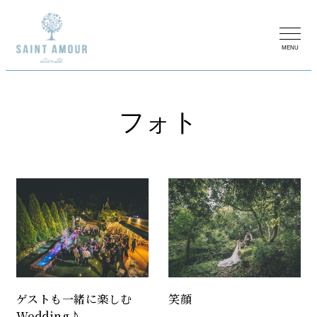
MENU
フォト
ゲストも一緒に楽しむ
笑顔
Wedding♪