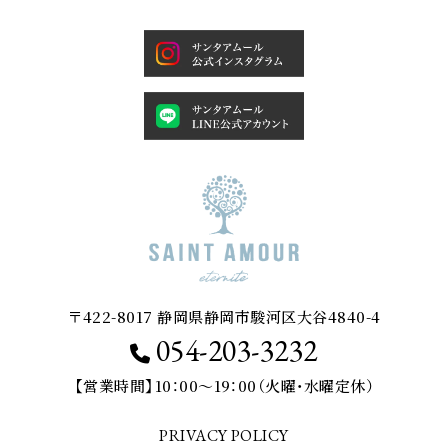
ペ
ー
ジ
送
り
〒422-8017 静岡県静岡市駿河区大谷4840-4
054-203-3232
【営業時間】10：00～19：00（火曜・水曜定休）
PRIVACY POLICY