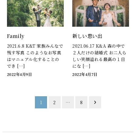
Family
新しい思い出
2021.6.8 K&T 家族みんなで
2021.06.17 K&A 森の中で
残す写真 このようなお写真
２人だけの結婚式 お二人ら
はマニュアル化することの
しい笑顔溢れる最高の１日
でき […]
にな […]
2022年4月9日
2022年4月7日
投
1
2
…
8
稿
の