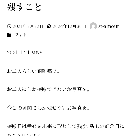
残すこと
2021年2月22日
2024年12月30日
st-amour
投稿日
更新日
著
カテゴリー
フォト
者
2021.1.21 M&S
お二人らしい距離感で。
お二人にしか撮影できないお写真を。
今この瞬間でしか残せないお写真を。
撮影日は幸せを未来に形として残す、新しい記念日に
なると思います。