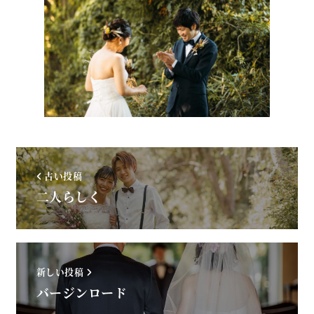
古い投稿
二人らしく
新しい投稿
バージンロード