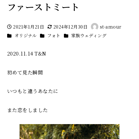
ファーストミート
2021年1月21日
2024年12月30日
st-amour
投稿日
更新日
著
カテゴリー
カテゴリー
カテゴリー
オリジナル
フォト
家族ウェディング
者
2020.11.14 T&N
初めて見た瞬間
いつもと違うあなたに
また恋をしました