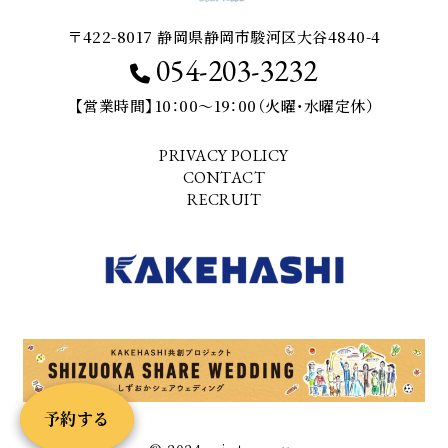
〒422-8017 静岡県静岡市駿河区大谷4840-4
054-203-3232
【営業時間】10：00～19：00（火曜・水曜定休）
PRIVACY POLICY
CONTACT
RECRUIT
予約する
予約する