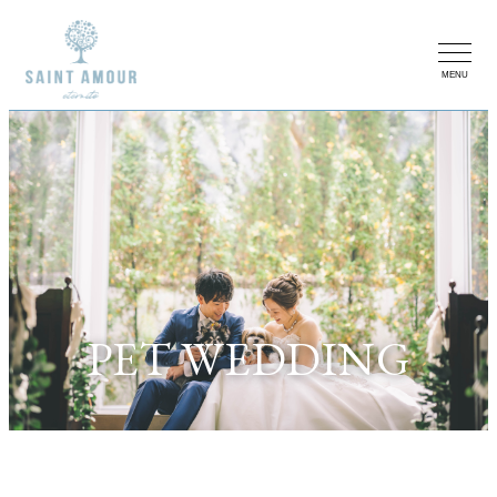
MENU
PET WEDDING