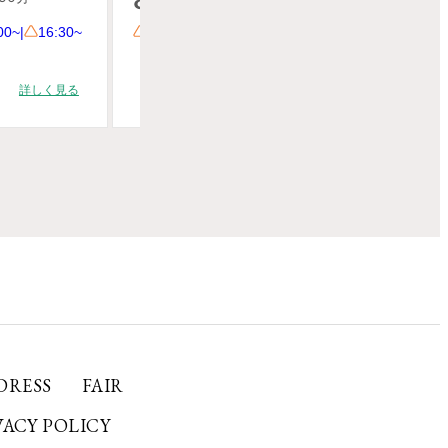
DRESS
FAIR
VACY POLICY