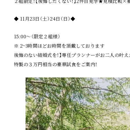
２組限定！【後悔したくない！】2件目見学★見積比較×
◆ 11月23日（土）24日（日）◆
15:00〜（限定２組様）
※ 2~3時間ほどお時間を頂戴しております
後悔のない結婚式を！】専任プランナーがお二人の叶え
特製の３万円相当の豪華試食をご案内！