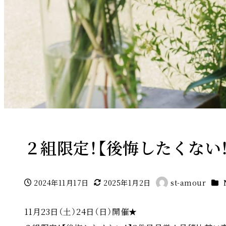
２組限定！【後悔したくない
カテ
2024年11月17日
2025年1月2日
st-amour
投稿日
更新日
著
者
11月23日（土）24日（日）開催★