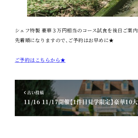
シェフ特製 豪華３万円相当のコース試食を後日ご案内
先着順になりますので、ご予約はお早めに★
ご予約はこちらから★
古い投稿
11/16 11/17開催【1件目見学限定】豪華1