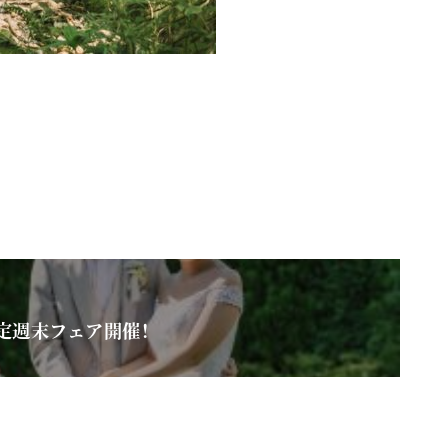
組限定週末フェア開催！