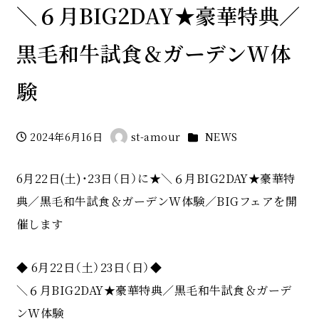
＼６月BIG2DAY★豪華特典／
黒毛和牛試食＆ガーデンW体
験
カテゴリー
2024年6月16日
st-amour
NEWS
投稿日
著
者
6月22日(土)・23日（日）に★＼６月BIG2DAY★豪華特
典／黒毛和牛試食＆ガーデンW体験／BIGフェアを開
催します
◆ 6月22日（土）23日（日）◆
＼６月BIG2DAY★豪華特典／黒毛和牛試食＆ガーデ
ンW体験