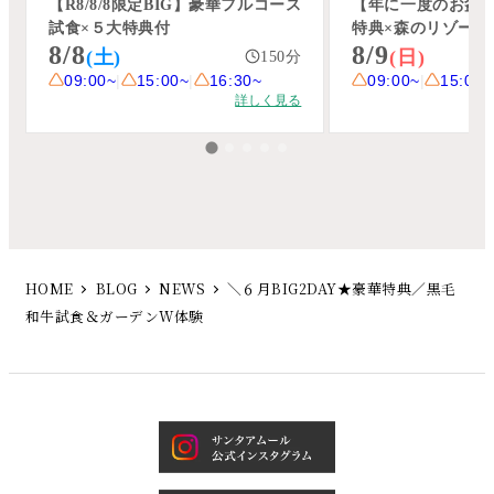
HOME
BLOG
NEWS
＼６月BIG2DAY★豪華特典／黒毛
和牛試食＆ガーデンW体験