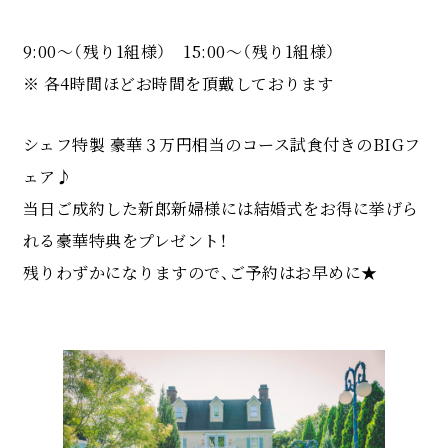
9:00〜（残り1組様） 15:00〜（残り1組様）
※ 各4時間ほどお時間を頂戴しております
シェフ特製 豪華３万円相当のコース試食付きのBIGフ
ェア♪
当日ご成約した新郎新婦様には結婚式をお得に挙げら
れる豪華特典をプレゼント！
残りわずかになりますので、ご予約はお早めに★