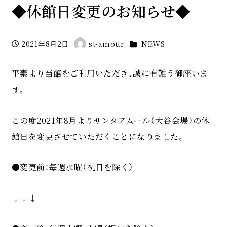
◆休館日変更のお知らせ◆
カテゴリー
2021年8月2日
st-amour
NEWS
投稿日
著
者
平素より当館をご利用いただき、誠に有難う御座いま
す。
この度2021年8月よりサンタアムール（大谷会場）の休
館日を変更させていただくことになりました。
●変更前：毎週水曜（祝日を除く）
↓↓↓