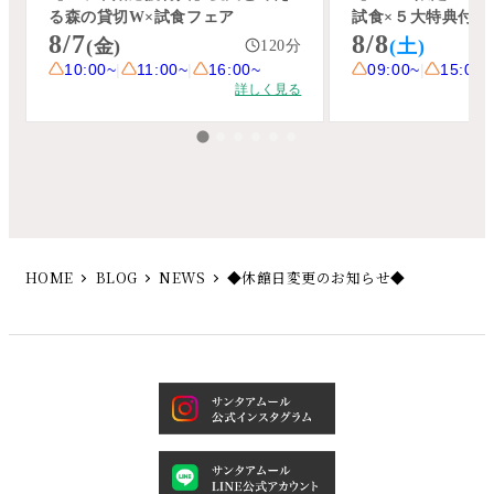
HOME
BLOG
NEWS
◆休館日変更のお知らせ◆