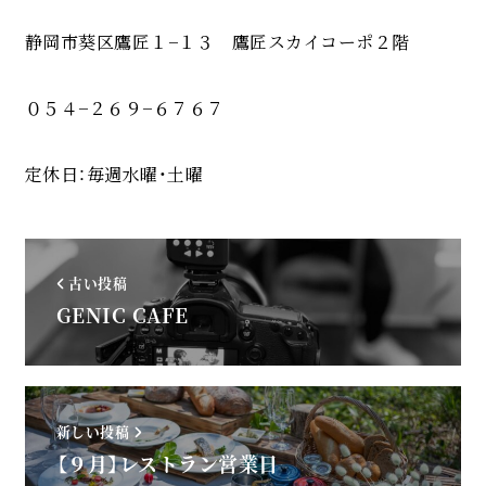
静岡市葵区鷹匠１−１３ 鷹匠スカイコーポ２階
０５４−２６９−６７６７
定休日：毎週水曜・土曜
古い投稿
GENIC CAFE
新しい投稿
【９月】レストラン営業日