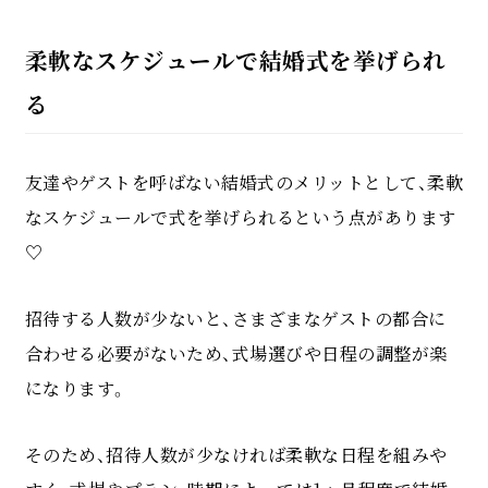
柔軟なスケジュールで結婚式を挙げられ
る
友達やゲストを呼ばない結婚式のメリットとして、柔軟
なスケジュールで式を挙げられるという点があります
♡
招待する人数が少ないと、さまざまなゲストの都合に
合わせる必要がないため、式場選びや日程の調整が楽
になります。
そのため、招待人数が少なければ柔軟な日程を組みや