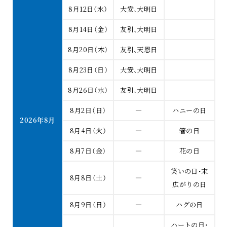
8月12日（水）
大安、大明日
8月14日（金）
友引、大明日
8月20日（木）
友引、天恩日
8月23日（日）
大安、大明日
8月26日（水）
友引、大明日
8月2日（日）
―
ハニーの日
2026年8月
8月4日（火）
―
箸の日
8月7日（金）
―
花の日
笑いの日・末
8月8日（土）
―
広がりの日
8月9日（日）
―
ハグの日
ハートの日・