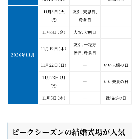
11月3日（火
友引、天恩日、
祝）
母倉日
11月6日（金）
大安、大明日
友引、一粒万
11月19日（木）
倍日、母倉日
2026年11月
11月22日（日）
―
いい夫婦の日
11月23日（月
―
いい夫妻の日
祝）
11月5日（木）
―
縁結びの日
ピークシーズンの結婚式場が人気