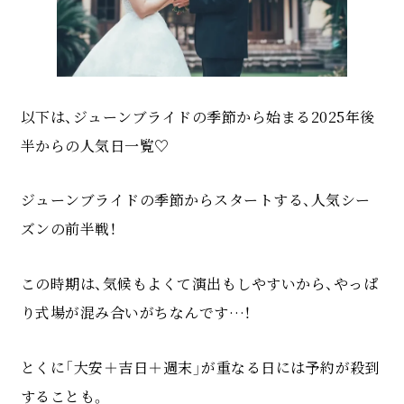
以下は、ジューンブライドの季節から始まる2025年後
半からの人気日一覧♡
ジューンブライドの季節からスタートする、人気シー
ズンの前半戦！
この時期は、気候もよくて演出もしやすいから、やっぱ
り式場が混み合いがちなんです…！
とくに「大安＋吉日＋週末」が重なる日には予約が殺到
することも。