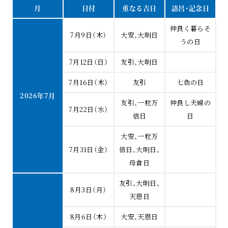
月
日付
重なる吉日
語呂・記念日
仲良く暮らそ
7月9日（木）
大安、大明日
うの日
7月12日（日）
友引、大明日
7月16日（木）
友引
七色の日
2026年7月
友引、一粒万
仲良し夫婦の
7月22日（水）
倍日
日
大安、一粒万
7月31日（金）
倍日、大明日、
母倉日
友引、大明日、
8月3日（月）
天恩日
8月6日（木）
大安、天恩日