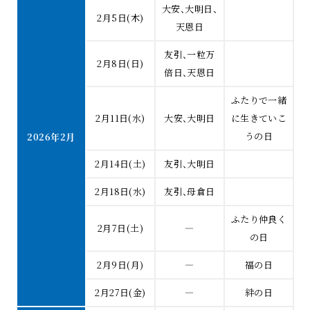
大安、大明日、
2月5日(木)
天恩日
友引、一粒万
2月8日(日)
倍日、天恩日
ふたりで一緒
2月11日(水)
大安、大明日
に生きていこ
うの日
2026年2月
2月14日(土)
友引、大明日
2月18日(水)
友引、母倉日
ふたり仲良く
2月7日(土)
―
の日
2月9日(月)
―
福の日
2月27日(金)
―
絆の日