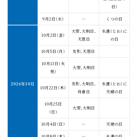
日）
9月2日（水）
―
くつの日
大安、大明日、
永遠（とわ）に
10月2日（金）
天恩日
の日
10月5日（月）
友引、天恩日
10月13日（火
大安、大明日
祝）
2026年10月
友引、大明日、
永遠（とわ）に
10月22日（木）
母倉日
夫婦の日
10月25日
大安、大明日
（日）
10月4日（日）
―
天使の日
10月8日（木）
―
永遠の日