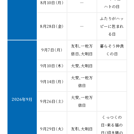
8月10日（月）
―
ハトの日
ふたりがハッ
8月28日（金）
―
ピーに包まれ
る日
友引、一粒万
暮らそう仲良
9月7日（月）
倍日、大明日
くの日
9月10日（木）
大安、大明日
大安、一粒万
9月14日（月）
倍日
大安、一粒万
2026年9月
9月26日（土）
倍日
くっつくの
日・来る福の
9月29日（火）
友引、大明日
日（招き猫の