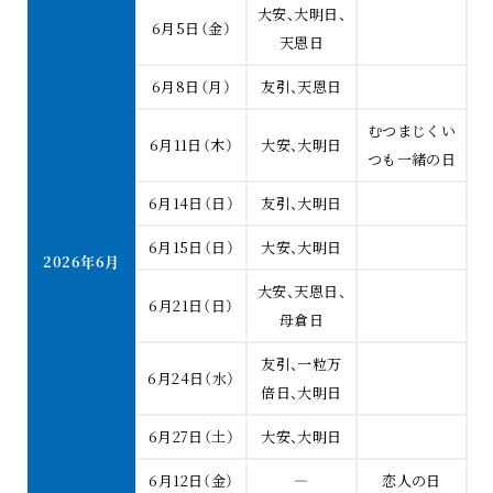
大安、大明日、
6月5日（金）
天恩日
6月8日（月）
友引、天恩日
むつまじくい
6月11日（木）
大安、大明日
つも一緒の日
6月14日（日）
友引、大明日
6月15日（日）
大安、大明日
2026年6月
大安、天恩日、
6月21日（日）
母倉日
友引、一粒万
6月24日（水）
倍日、大明日
6月27日（土）
大安、大明日
6月12日（金）
―
恋人の日