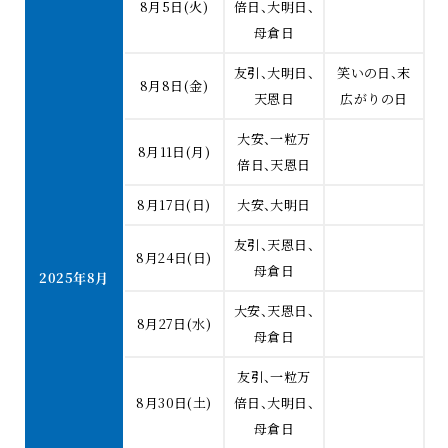
8月5日(火)
倍日、大明日、
母倉日
友引、大明日、
笑いの日、末
8月8日(金)
天恩日
広がりの日
大安、一粒万
8月11日(月)
倍日、天恩日
8月17日(日)
大安、大明日
友引、天恩日、
8月24日(日)
母倉日
2025年8月
大安、天恩日、
8月27日(水)
母倉日
友引、一粒万
8月30日(土)
倍日、大明日、
母倉日