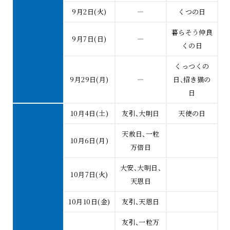
9月2日(火)
―
くつの日
暮らそう仲良
9月7日(日)
―
くの日
くっつくの
9月29日(月)
―
日、招き猫の
日
10月4日(土)
友引、大明日
天使の日
天赦日、一粒
10月6日(月)
万倍日
大安、大明日、
10月7日(火)
天恩日
10月10日(金)
友引、天恩日
友引、一粒万