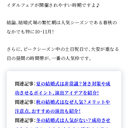
イダルフェアが開催されやすい時期ですよ♪
結論、結婚式場の繁忙期は人気シーズンである春秋の
なかでも特に10・11月！
さらに、ピークシーズン中の土日祝日で、大安が重なる
日の昼間の時間帯が、一番の人気枠です。
関連記事：
夏の結婚式は非常識？暑さ対策や成
功させるポイント、演出アイデアを紹介！
関連記事：
秋の結婚式はなぜ人気？メリットや
注意点、おすすめの演出も紹介！
関連記事：
冬の結婚式は人気がない？成功させ