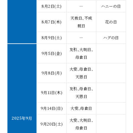
8月2日(土)
―
ハニーの日
天赦日、不成
8月7日(木)
花の日
就日
8月9日(土)
―
ハグの日
友引、大明日、
9月5日(金)
母倉日
大安、母倉日、
9月8日(月)
天恩日
友引、母倉日、
9月11日(木)
天恩日
9月14日(日)
大安、母倉日
2025年9月
大安、大明日、
9月20日(土)
母倉日