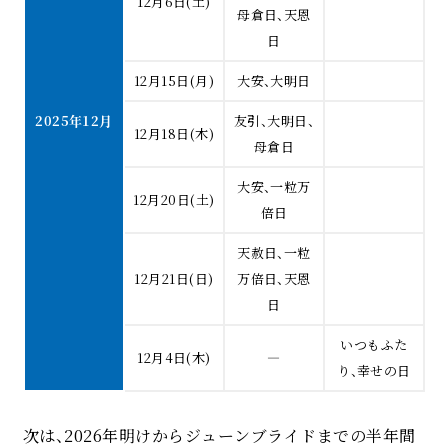
12月6日(土)
母倉日、天恩
日
12月15日(月)
大安、大明日
2025年12月
友引、大明日、
12月18日(木)
母倉日
大安、一粒万
12月20日(土)
倍日
天赦日、一粒
12月21日(日)
万倍日、天恩
日
いつもふた
12月4日(木)
―
り、幸せの日
次は、2026年明けからジューンブライドまでの半年間