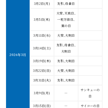
3月2日(月)
友引、母倉日
大安、天赦日、
3月5日(木)
一粒万倍日、
寅の日
3月11日(水)
大安、大明日
友引、母倉日、
3月14日(土)
大明日
2026年3月
3月19日(木)
友引、大明日
3月22日(日)
大安、大明日
3月31日(火)
友引、大明日
サンキューの
3月9日(月)
―
日
3月15日(日)
―
サイコーの日