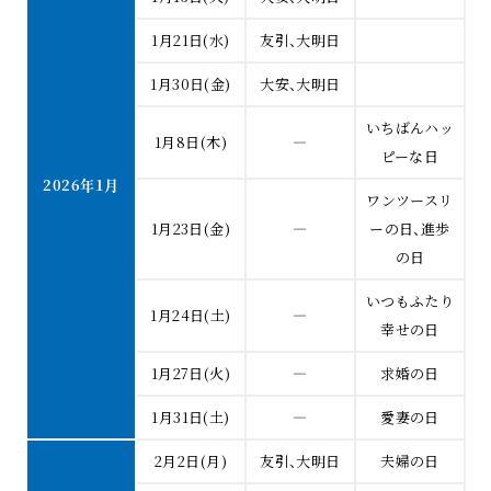
1月21日(水)
友引、大明日
1月30日(金)
大安、大明日
いちばんハッ
1月8日(木)
―
ピーな日
2026年1月
ワンツースリ
1月23日(金)
―
ーの日、進歩
の日
いつもふたり
1月24日(土)
―
幸せの日
1月27日(火)
―
求婚の日
1月31日(土)
―
愛妻の日
2月2日(月)
友引、大明日
夫婦の日