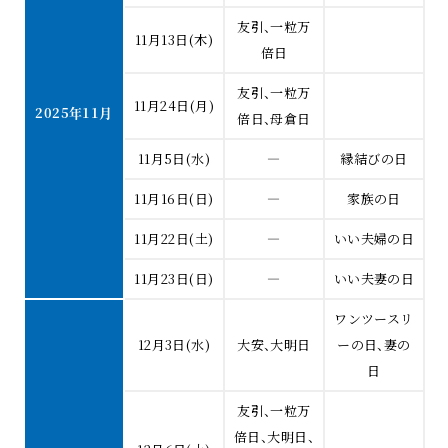
友引、一粒万
11月13日(木)
倍日
友引、一粒万
11月24日(月)
2025年11月
倍日、母倉日
11月5日(水)
―
縁結びの日
11月16日(日)
―
家族の日
11月22日(土)
―
いい夫婦の日
11月23日(日)
―
いい夫妻の日
ワンツースリ
12月3日(水)
大安、大明日
ーの日、妻の
日
友引、一粒万
倍日、大明日、