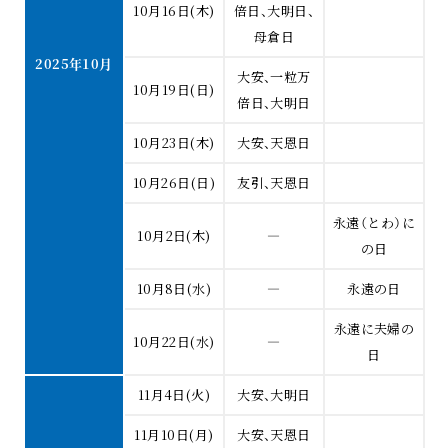
10月16日(木)
倍日、大明日、
母倉日
2025年10月
大安、一粒万
10月19日(日)
倍日、大明日
10月23日(木)
大安、天恩日
10月26日(日)
友引、天恩日
永遠（とわ）に
10月2日(木)
―
の日
10月8日(水)
―
永遠の日
永遠に夫婦の
10月22日(水)
―
日
11月4日(火)
大安、大明日
11月10日(月)
大安、天恩日