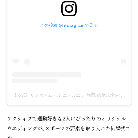
この投稿をInstagramで見る
【公式】サンタアムール エテルニテ 静岡/結婚式場(@saint.amour.eternite.wedding)がシェアした投稿
アクティブで運動好きな2人にぴったりのオリジナル
ウエディングが、スポーツの要素を取り入れた結婚式で